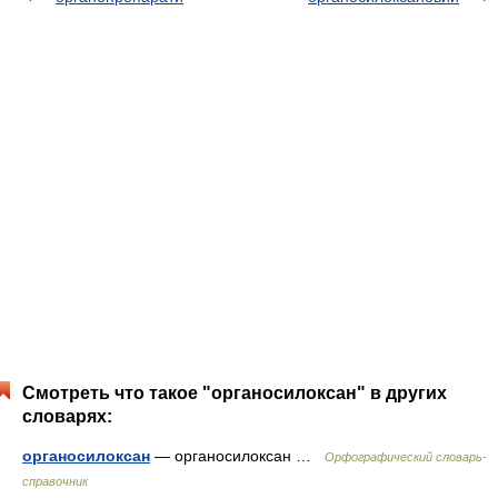
Смотреть что такое "органосилоксан" в других
словарях:
органосилоксан
— органосилоксан …
Орфографический словарь-
справочник